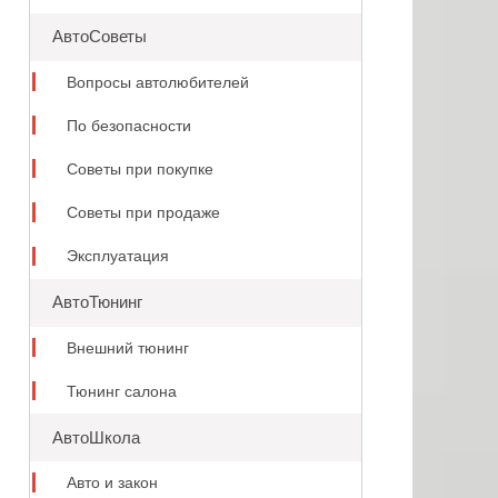
АвтоСоветы
Вопросы автолюбителей
По безопасности
Советы при покупке
Советы при продаже
Эксплуатация
АвтоТюнинг
Внешний тюнинг
Тюнинг салона
АвтоШкола
Авто и закон