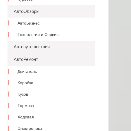
АвтоОбзоры
АвтоБизнес
Технологии и Сервис
Автопутешествия
АвтоРемонт
Двигатель
Коробка
Кузов
Тормоза
Ходовая
Электроника