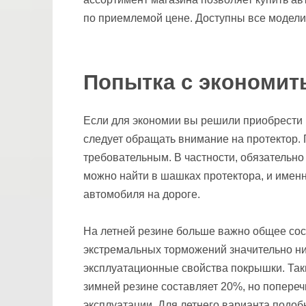
по приемлемой цене. Доступны все модели,
Попытка с экономит
Если для экономии вы решили приобрести 
следует обращать внимание на протектор. 
требовательным. В частности, обязательн
можно найти в шашках протектора, и имен
автомобиля на дороге.
На летней резине больше важно общее сост
экстремальных торможений значительно н
эксплуатационные свойства покрышки. Таки
зимней резине составляет 20%, но попереч
эксплуатации. Для летнего варианта подоб