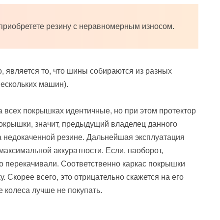
 приобретете резину с неравномерным износом.
, является то, что шины собираются из разных
нескольких машин).
на всех покрышках идентичные, но при этом протектор
покрышки, значит, предыдущий владелец данного
на недокаченной резине. Дальнейшая эксплуатация
максимальной аккуратности. Если, наоборот,
сто перекачивали. Соответственно каркас покрышки
 Скорее всего, это отрицательно скажется на его
е колеса лучше не покупать.