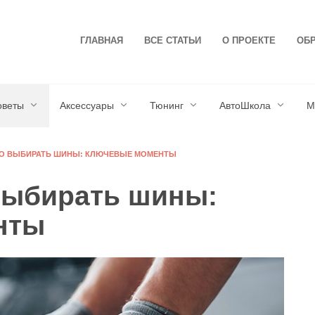
ГЛАВНАЯ
ВСЕ СТАТЬИ
О ПРОЕКТЕ
ОБР
оветы
Аксессуары
Тюнинг
АвтоШкола
М
НО ВЫБИРАТЬ ШИНЫ: КЛЮЧЕВЫЕ МОМЕНТЫ
выбирать шины:
нты