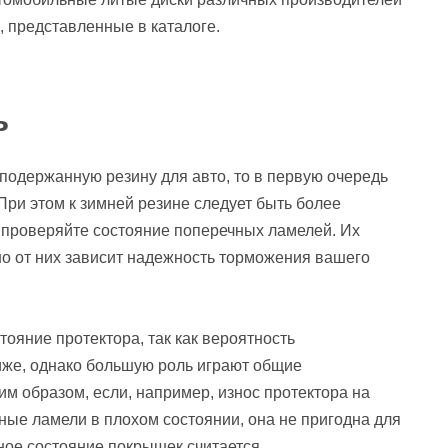
 представленные в каталоге.
ь
подержанную резину для авто, то в первую очередь
При этом к зимней резине следует быть более
о проверяйте состояние поперечных ламелей. Их
но от них зависит надежность торможения вашего
ояние протектора, так как вероятность
иже, однако большую роль играют общие
м образом, если, например, износ протектора на
ные ламели в плохом состоянии, она не пригодна для
ное состояние покрышек считается