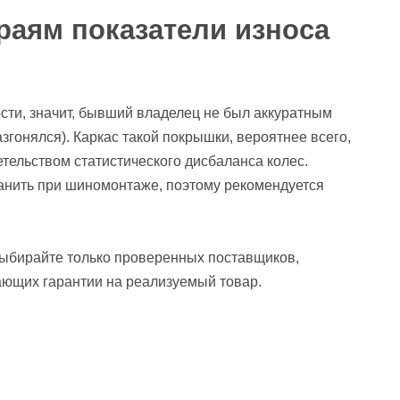
краям показатели износа
сти, значит, бывший владелец не был аккуратным
азгонялся). Каркас такой покрышки, вероятнее всего,
етельством статистического дисбаланса колес.
нить при шиномонтаже, поэтому рекомендуется
 выбирайте только проверенных поставщиков,
ающих гарантии на реализуемый товар.