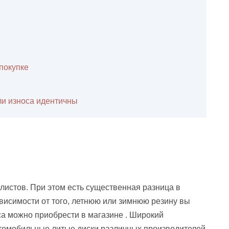
покупке
ли износа идентичны
листов. При этом есть существенная разница в
висимости от того, летнюю или зимнюю резину вы
а можно приобрести в магазине . Широкий
втомобильные литые диски различных производителей