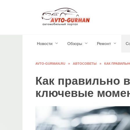
Перейти
к
содержанию
Новости
Обзоры
Ремонт
С
AVTO-GURMAN.RU
»
АВТОСОВЕТЫ
»
КАК ПРАВИЛЬ
Как правильно 
ключевые моме