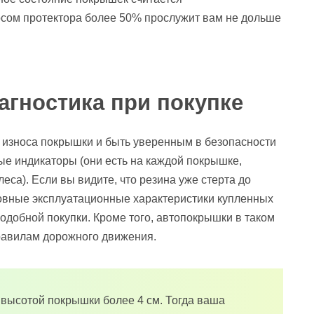
осом протектора более 50% прослужит вам не дольше
агностика при покупке
 износа покрышки и быть уверенным в безопасности
ые индикаторы (они есть на каждой покрышке,
еса). Если вы видите, что резина уже стерта до
сновные эксплуатационные характеристики купленных
подобной покупки. Кроме того, автопокрышки в таком
равилам дорожного движения.
 высотой покрышки более 4 см. Тогда ваша