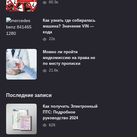
60.3к.
Как узнать где собиралась
машина? Значение VIN —
кода
22к.
Можно ли пройти
медкомиссию на права не
по месту прописки
21.6к.
Последние записи
Как получить Электронный
ПТС: Подробное
руководство 2024
626