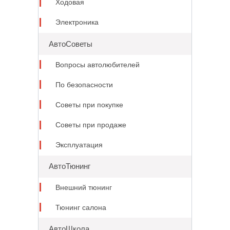
Ходовая
Электроника
АвтоСоветы
Вопросы автолюбителей
По безопасности
Советы при покупке
Советы при продаже
Эксплуатация
АвтоТюнинг
Внешний тюнинг
Тюнинг салона
АвтоШкола