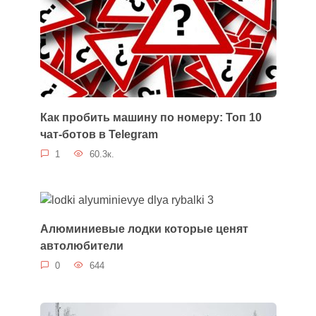
Как пробить машину по номеру: Топ 10
чат-ботов в Telegram
1
60.3к.
Алюминиевые лодки которые ценят
автолюбители
0
644