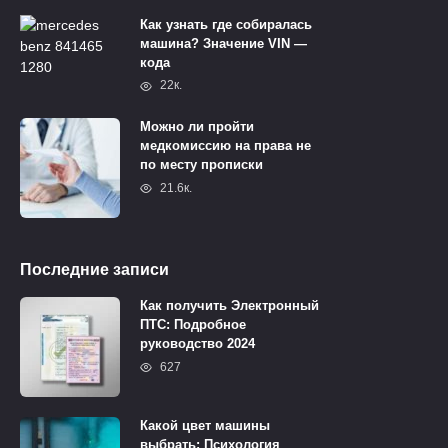
Как узнать где собиралась
машина? Значение VIN —
кода
22к.
Можно ли пройти
медкомиссию на права не
по месту прописки
21.6к.
Последние записи
Как получить Электронный
ПТС: Подробное
руководство 2024
627
Какой цвет машины
выбрать: Психология