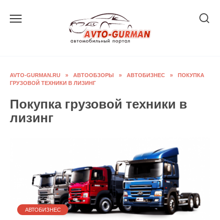
Перейти
к
содержанию
AVTO-GURMAN.RU
»
АВТООБЗОРЫ
»
АВТОБИЗНЕС
»
ПОКУПКА
ГРУЗОВОЙ ТЕХНИКИ В ЛИЗИНГ
Покупка грузовой техники в
лизинг
АВТОБИЗНЕС