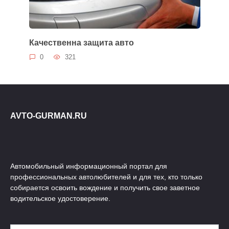
Качественна защита авто
0
321
AVTO-GURMAN.RU
Автомобильный информационный портал для
профессиональных автолюбителей и для тех, кто только
собирается освоить вождение и получить свое заветное
водительское удостоверение.