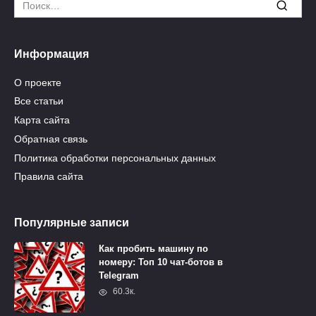
Search
for:
Информация
О проекте
Все статьи
Карта сайта
Обратная связь
Политика обработки персональных данных
Правила сайта
Популярные записи
Как пробить машину по
номеру: Топ 10 чат-ботов в
Telegram
60.3к.