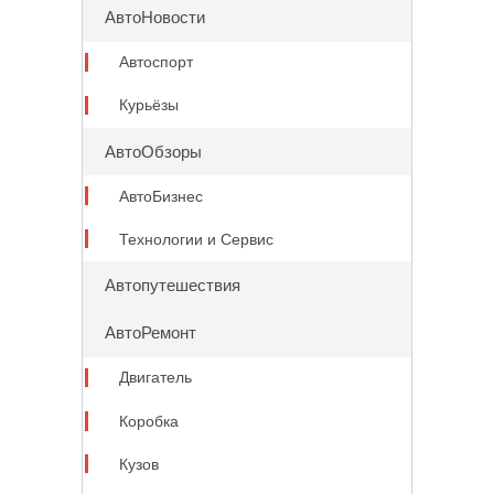
АвтоНовости
Автоспорт
Курьёзы
АвтоОбзоры
АвтоБизнес
Технологии и Сервис
Автопутешествия
АвтоРемонт
Двигатель
Коробка
Кузов