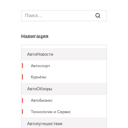
Search
for:
Навигация
АвтоНовости
Автоспорт
Курьёзы
АвтоОбзоры
АвтоБизнес
Технологии и Сервис
Автопутешествия