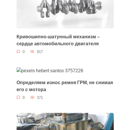
Кривошипно-шатунный механизм –
сердце автомобильного двигателя
0
917
Определяем износ ремня ГРМ, не снимая
его с мотора
0
371