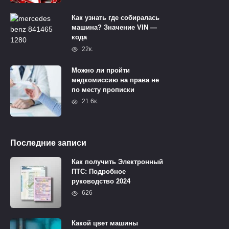
Как узнать где собиралась
машина? Значение VIN —
кода
22к.
Можно ли пройти
медкомиссию на права не
по месту прописки
21.6к.
Последние записи
Как получить Электронный
ПТС: Подробное
руководство 2024
626
Какой цвет машины