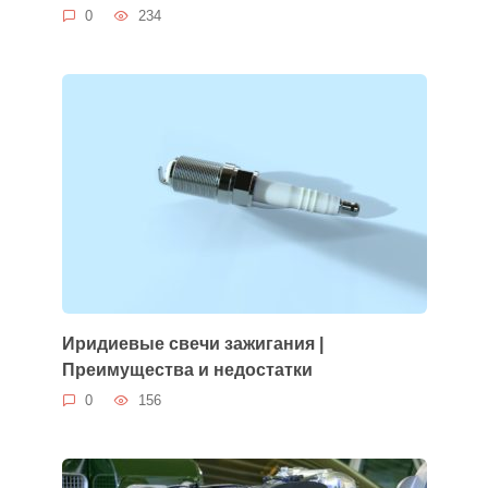
0
234
Иридиевые свечи зажигания |
Преимущества и недостатки
0
156