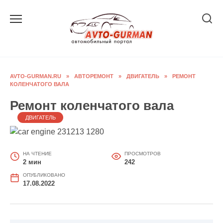
Перейти
к
содержанию
AVTO-GURMAN.RU
»
АВТОРЕМОНТ
»
ДВИГАТЕЛЬ
»
РЕМОНТ
КОЛЕНЧАТОГО ВАЛА
Ремонт коленчатого вала
ДВИГАТЕЛЬ
НА ЧТЕНИЕ
ПРОСМОТРОВ
2 мин
242
ОПУБЛИКОВАНО
17.08.2022