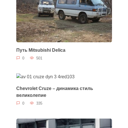
Путь Mitsubishi Delica
0
501
Chevrolet Cruze – динамика стиль
великолепие
0
335