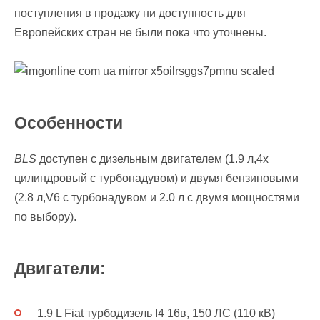
поступления в продажу ни доступность для
Европейских стран не были пока что уточнены.
Особенности
BLS
доступен с дизельным двигателем (1.9 л,4х
цилиндровый с турбонадувом) и двумя бензиновыми
(2.8 л,V6 с турбонадувом и 2.0 л с двумя мощностями
по выбору).
Двигатели:
1.9 L Fiat турбодизель I4 16в, 150 ЛС (110 кВ)