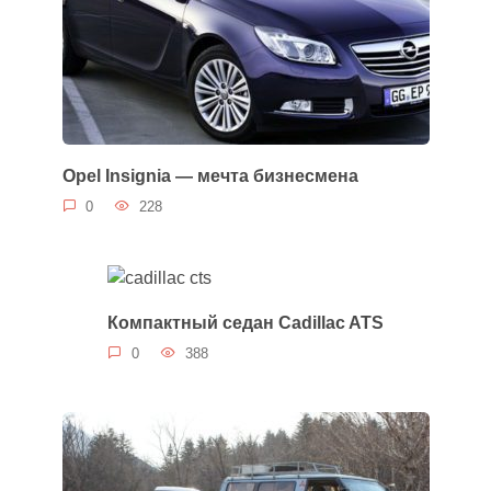
Opel Insignia — мечта бизнесмена
0
228
Компактный седан Cadillac ATS
0
388