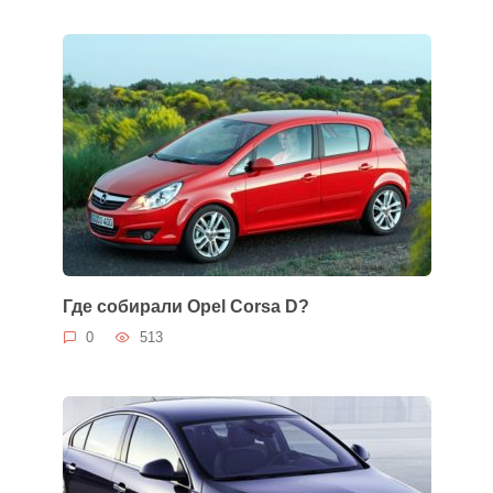
Где собирали Opel Corsa D?
0
513