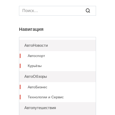
Search
for:
Навигация
АвтоНовости
Автоспорт
Курьёзы
АвтоОбзоры
АвтоБизнес
Технологии и Сервис
Автопутешествия