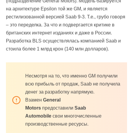
(подразделение General Motors). Модель базируется
на архитектуре Epsilon той же GM, и является
рестилизованной версией Saab 9-3. Т.е., грубо говоря
– это переделка. За что и подвергается критике в
британских интернет изданиях и даже в России.
Разработка BLS осуществлялась компанией Saab и
стоила более 1 млрд крон (140 млн долларов).
Несмотря на то, что именно GM получили
всю прибыль от продаж, Saab не получила
денег за разработку напрямую.
Взамен
General
Motors
предоставили
Saab
Automobile
свои многочисленные
производственные ресурсы.