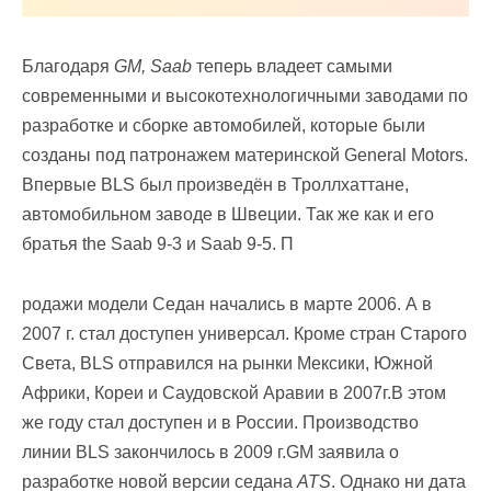
Благодаря
GM, Saab
теперь владеет самыми
современными и высокотехнологичными заводами по
разработке и сборке автомобилей, которые были
созданы под патронажем материнской General Motors.
Впервые BLS был произведён в Троллхаттане,
автомобильном заводе в Швеции. Так же как и его
братья the Saab 9-3 и Saab 9-5. П
родажи модели Седан начались в марте 2006. А в
2007 г. стал доступен универсал. Кроме стран Старого
Света, BLS отправился на рынки Мексики, Южной
Африки, Кореи и Саудовской Аравии в 2007г.В этом
же году стал доступен и в России. Производство
линии BLS закончилось в 2009 г.GM заявила о
разработке новой версии седана
ATS
. Однако ни дата