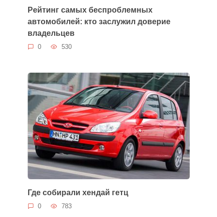
Рейтинг самых беспроблемных
автомобилей: кто заслужил доверие
владельцев
0
530
Где собирали хендай гетц
0
783