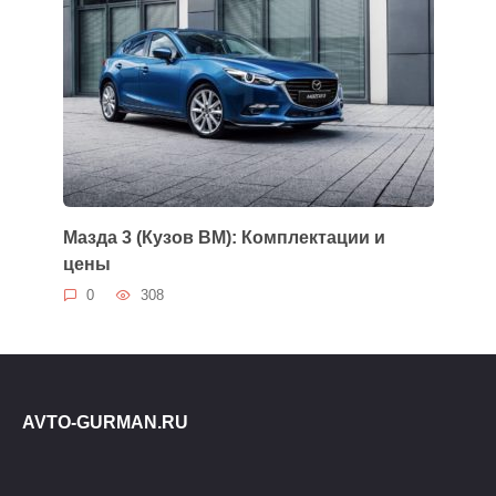
Мазда 3 (Кузов BM): Комплектации и
цены
0
308
AVTO-GURMAN.RU