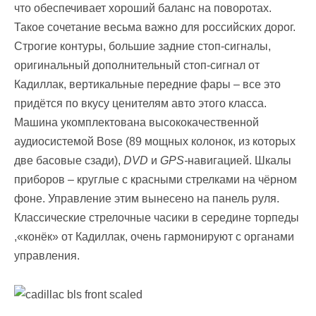
что обеспечивает хороший баланс на поворотах.
Такое сочетание весьма важно для российских дорог.
Строгие контуры, большие задние стоп-сигналы,
оригинальный дополнительный стоп-сигнал от
Кадиллак, вертикальные передние фары – все это
придётся по вкусу ценителям авто этого класса.
Машина укомплектована высококачественной
аудиосистемой Bose (89 мощных колонок, из которых
две басовые сзади),
DVD
и
GPS-
навигацией. Шкалы
приборов – круглые с красными стрелками на чёрном
фоне. Управление этим вынесено на панель руля.
Классические стрелочные часики в середине торпеды
,«конёк» от Кадиллак, очень гармонируют с органами
управления.