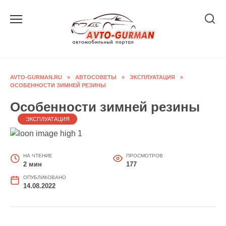
Перейти
к
содержанию
AVTO-GURMAN.RU
»
АВТОСОВЕТЫ
»
ЭКСПЛУАТАЦИЯ
»
ОСОБЕННОСТИ ЗИМНЕЙ РЕЗИНЫ
Особенности зимней резины
ЭКСПЛУАТАЦИЯ
НА ЧТЕНИЕ
ПРОСМОТРОВ
2 мин
177
ОПУБЛИКОВАНО
14.08.2022