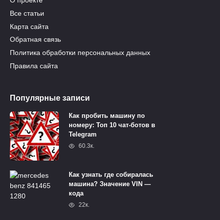
О проекте
Все статьи
Карта сайта
Обратная связь
Политика обработки персональных данных
Правила сайта
Популярные записи
Как пробить машину по
номеру: Топ 10 чат-ботов в
Telegram
60.3к.
Как узнать где собиралась
машина? Значение VIN —
кода
22к.