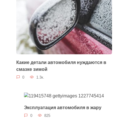
Какие детали автомобиля нуждаются в
смазке зимой
0
1.3к.
Эксплуатация автомобиля в жару
0
825