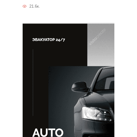
21.6к.