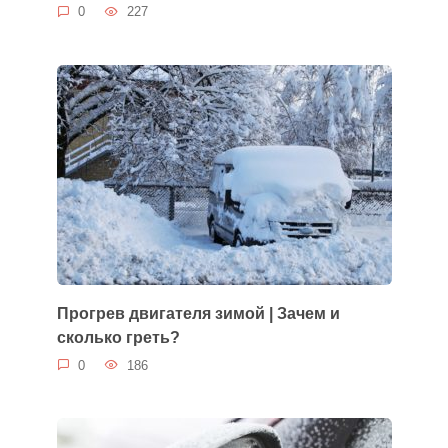
0
227
Прогрев двигателя зимой | Зачем и
сколько греть?
0
186