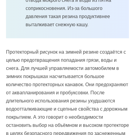
отвода мокрого снега и воды из пятна
соприкосновения. Из-за большого
давления такая резина продуктивнее
выталкивает снежную кашу.
Протекторный рисунок на зимней резине создаётся с
целью предотвращения попадания грязи, воды и
снега. Для лучшей управляемости автомобилем в
зимних покрышках насчитывается большое
количество протекторных канавок. Они предохраняют
от аквапланирования и пробуксовки. После
длительного использования резины ухудшаются
водоотталкивающие и сцепные свойства с дорожным
покрытием. А это говорит о необходимости
остановить выбор на объёмном и высоком протекторе
в целях безопасного передвижения по заснеженным