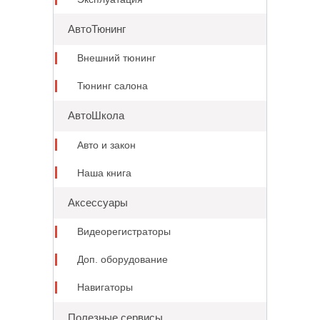
АвтоТюнинг
Внешний тюнинг
Тюнинг салона
АвтоШкола
Авто и закон
Наша книга
Аксессуары
Видеорегистраторы
Доп. оборудование
Навигаторы
Полезные сервисы