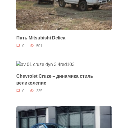
Путь Mitsubishi Delica
0
501
Chevrolet Cruze – динамика стиль
великолепие
0
335