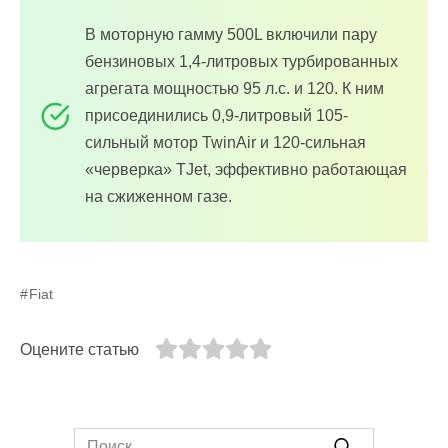
В моторную гамму 500L включили пару
бензиновых 1,4-литровых турбированных
агрегата мощностью 95 л.с. и 120. К ним
присоединились 0,9-литровый 105-
сильный мотор TwinAir и 120-сильная
«черверка» TJet, эффективно работающая
на сжиженном газе.
Fiat
Оцените статью
Search