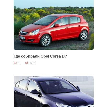
Где собирали Opel Corsa D?
0
513