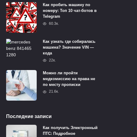
Как пробить машину по
номеру: Топ 10 чат-ботов в
Telegram
60.3к.
Как узнать где собиралась
машина? Значение VIN —
кода
22к.
Можно ли пройти
медкомиссию на права не
по месту прописки
21.6к.
Последние записи
Как получить Электронный
ПТС: Подробное