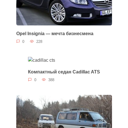
Opel Insignia — мечта бизнесмена
0
228
Компактный седан Cadillac ATS
0
388