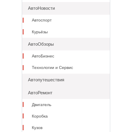
АвтоНовости
Автоспорт
Курьёзы
АвтоОбзоры
АвтоБизнес
Технологии и Сервис
Автопутешествия
АвтоРемонт
Двигатель
Коробка
Кузов