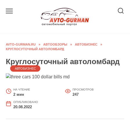
Перейти
к
содержанию
AVTO-GURMAN.RU
»
АВТООБЗОРЫ
»
АВТОБИЗНЕС
»
КРУГЛОСУТОЧНЫЙ АВТОЛОМБАРД
Круглосуточный автоломбард
АВТОБИЗНЕС
НА ЧТЕНИЕ
ПРОСМОТРОВ
2 мин
247
ОПУБЛИКОВАНО
20.08.2022