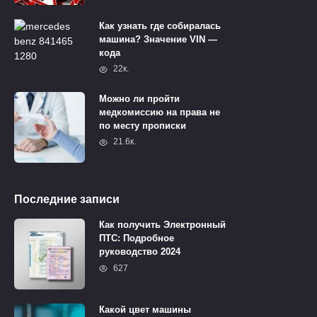
Как узнать где собиралась
машина? Значение VIN —
кода
22к.
Можно ли пройти
медкомиссию на права не
по месту прописки
21.6к.
Последние записи
Как получить Электронный
ПТС: Подробное
руководство 2024
627
Какой цвет машины