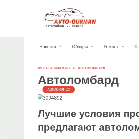
Перейти
к
содержанию
Новости
Обзоры
Ремонт
С
AVTO-GURMAN.RU
»
АВТОЛОМБАРД
Автоломбард
АВТОБИЗНЕС
Лучшие условия пр
предлагают автоло