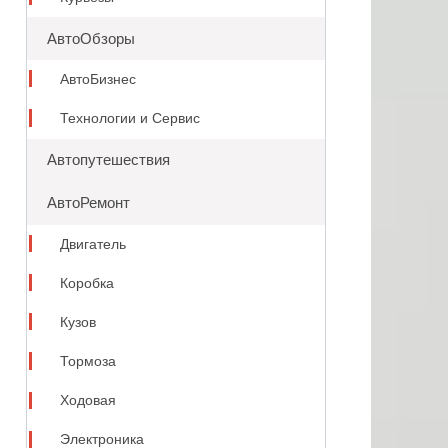
АвтоОбзоры
АвтоБизнес
Технологии и Сервис
Автопутешествия
АвтоРемонт
Двигатель
Коробка
Кузов
Тормоза
Ходовая
Электроника