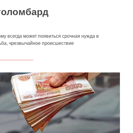
толомбард
му всегда может появиться срочная нужда в
ьба, чрезвычайное происшествие