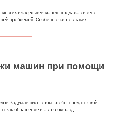
 многих владельцев машин продажа своего
щей проблемой. Особенно часто в таких
жи машин при помощи
ов Задумавшись о том, чтобы продать свой
ант как обращение в авто ломбард.