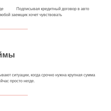
барде Подписывая кредитный договор в авто
любой заемщик хочет чувствовать
аймы
ывают ситуации, когда срочно нужна крупная сумма
ейчас просто негде.