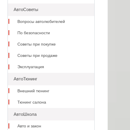
АвтоСоветы
Вопросы автолюбителей
По безопасности
Советы при покупке
Советы при продаже
Эксплуатация
АвтоТюнинг
Внешний тюнинг
Тюнинг салона
АвтоШкола
Авто и закон