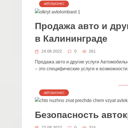
АВТОБИЗНЕС
Продажа авто и дру
в Калининграде
24.08.2022
0
261
Продажа авто и другие услуги Автомобильн
– это специфические услуги и возможности
АВТОБИЗНЕС
Безопасность авто
22.08.2022
0
324