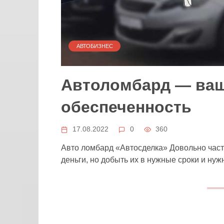
АВТОБИЗНЕС
Автоломбард — ваш
обеспеченность
17.08.2022
0
360
Авто ломбард «Автосделка» Довольно част
деньги, но добыть их в нужные сроки и ну