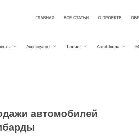
ГЛАВНАЯ
ВСЕ СТАТЬИ
О ПРОЕКТЕ
ОБР
оветы
Аксессуары
Тюнинг
АвтоШкола
М
одажи автомобилей
мбарды