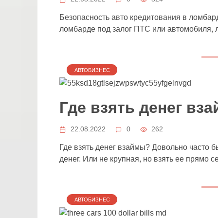
Безопасность авто кредитования в лом
ломбарде под залог ПТС или автомобиля, 
АВТОБИЗНЕС
Где взять денег вз
22.08.2022
0
262
Где взять денег взаймы? Довольно часто б
денег. Или не крупная, но взять ее прямо с
АВТОБИЗНЕС