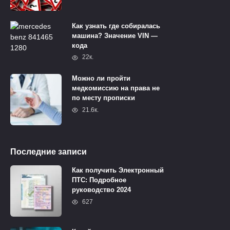
Как узнать где собиралась
машина? Значение VIN —
кода
22к.
Можно ли пройти
медкомиссию на права не
по месту прописки
21.6к.
Последние записи
Как получить Электронный
ПТС: Подробное
руководство 2024
627