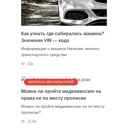
Как узнать где собиралась машина?
Значение VIN — кода
Информация о машине Наличие личного
транспортного средства
22к.
ВОПРОСЫ АВТОЛЮБИТЕЛЕЙ
Можно ли пройти медкомиссию на
права не по месту прописки
Можно ли пройти медкомиссию не по месту
прописки?
21.6к.