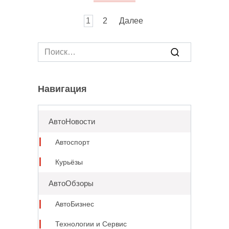
Пагинация
1
2
Далее
записей
Search
for:
Навигация
АвтоНовости
Автоспорт
Курьёзы
АвтоОбзоры
АвтоБизнес
Технологии и Сервис