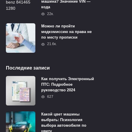
машина? Значение VIN —
кода
22к.
Можно ли пройти
медкомиссию на права не
по месту прописки
21.6к.
Последние записи
Как получить Электронный
ПТС: Подробное
руководство 2024
627
Какой цвет машины
выбрать: Психология
выбора автомобиля по
цвету