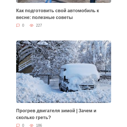
Как подготовить свой автомобиль к
весне: полезные советы
0
227
Прогрев двигателя зимой | Зачем и
сколько греть?
0
186