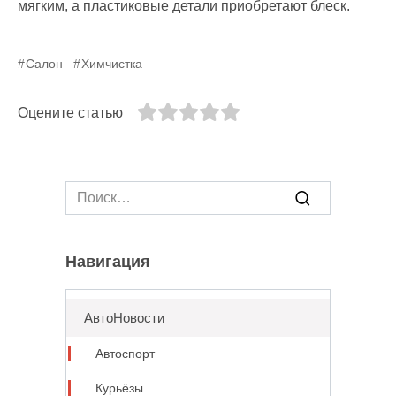
мягким, а пластиковые детали приобретают блеск.
Салон
Химчистка
Оцените статью
Search
for:
Навигация
АвтоНовости
Автоспорт
Курьёзы