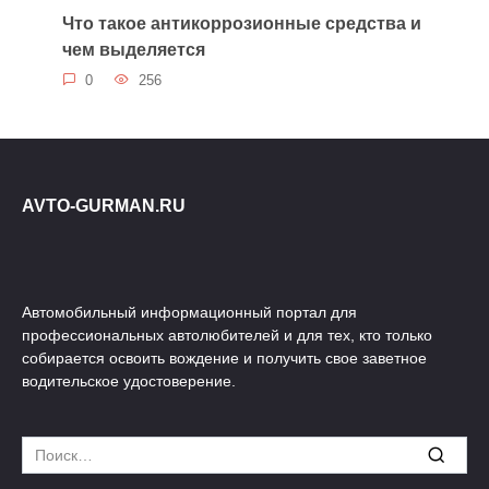
Что такое антикоррозионные средства и
чем выделяется
0
256
AVTO-GURMAN.RU
Автомобильный информационный портал для
профессиональных автолюбителей и для тех, кто только
собирается освоить вождение и получить свое заветное
водительское удостоверение.
Search
for: