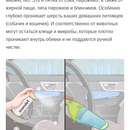
множество. Это и пятна от сока, пирожных, а также от
жирной пищи, типа пирожков и блинчиков. Особенно
глубоко проникает шерсть ваших домашних питомцев
(собачек и кошечек). И соответственно от животных
могут остаться клещи и микробы, которые плотно
проникают внутрь обивки и не поддаются ручной
чистке.