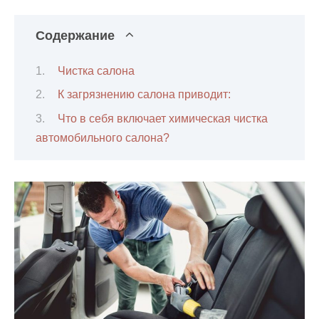
Содержание
Чистка салона
К загрязнению салона приводит:
Что в себя включает химическая чистка
автомобильного салона?