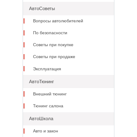
АвтоСоветы
Вопросы автолюбителей
По безопасности
Советы при покупке
Советы при продаже
Эксплуатация
АвтоТюнинг
Внешний тюнинг
Тюнинг салона
АвтоШкола
Авто и закон