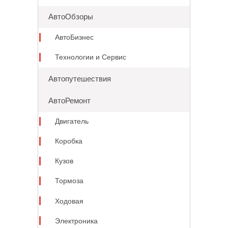
АвтоОбзоры
АвтоБизнес
Технологии и Сервис
Автопутешествия
АвтоРемонт
Двигатель
Коробка
Кузов
Тормоза
Ходовая
Электроника